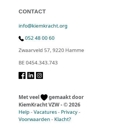
CONTACT
info@kiemkracht.org
052 48 00 60
Zwaarveld 57, 9220 Hamme
BE 0454.343.743
Met veel
gemaakt door
KiemKracht VZW - © 2026
Help
-
Vacatures
-
Privacy
-
Voorwaarden
-
Klacht?