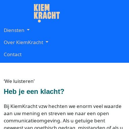
Diensten
Over KiemKracht
Contact
‘We luisteren’
Heb je een klacht?
Bij KiemKracht vzw hechten we enorm veel waarde
aan uw mening en streven we naar een open
communicatieomgeving. Als u getuige bent
geweest van onethisch gedrag, misstanden of als u