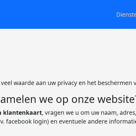
Dienst
e veel waarde aan uw privacy en het beschermen 
zamelen we op onze website
n klantenkaart
, vragen we u om uw naam, adres
bv. facebook login) en eventuele andere informati