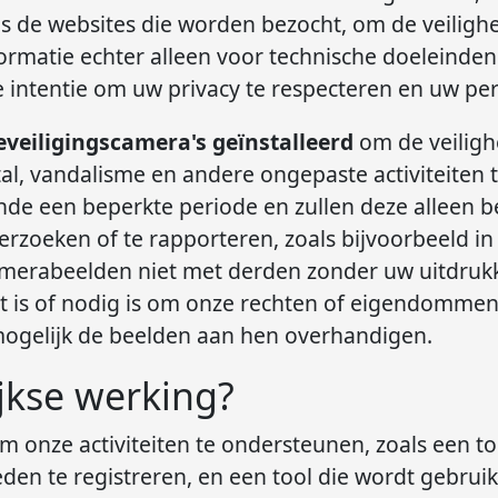
ls de websites die worden bezocht, om de veilighe
rmatie echter alleen voor technische doeleinden
 intentie om uw privacy te respecteren en uw per
veiligingscamera's geïnstalleerd
om de veiligh
al, vandalisme en andere ongepaste activiteiten
 een beperkte periode en zullen deze alleen bek
erzoeken of te rapporteren, zoals bijvoorbeeld in 
 camerabeelden niet met derden zonder uw uitdruk
icht is of nodig is om onze rechten of eigendomme
e mogelijk de beelden aan hen overhandigen.
jkse werking?
m onze activiteiten te ondersteunen, zoals een to
 te registreren, en een tool die wordt gebruikt