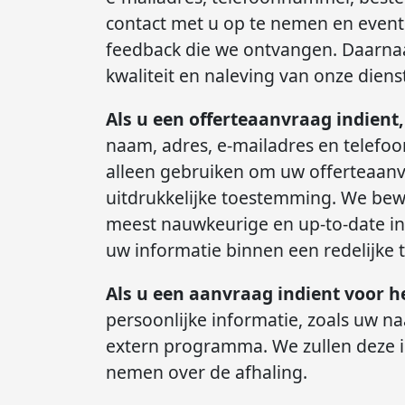
contact met u op te nemen en event
feedback die we ontvangen. Daarnaa
kwaliteit en naleving van onze dien
Als u een offerteaanvraag indient,
naam, adres, e-mailadres en telefo
alleen gebruiken om uw offerteaanv
uitdrukkelijke toestemming. We bew
meest nauwkeurige en up-to-date inf
uw informatie binnen een redelijke t
Als u een aanvraag indient voor h
persoonlijke informatie, zoals uw n
extern programma. We zullen deze i
nemen over de afhaling.