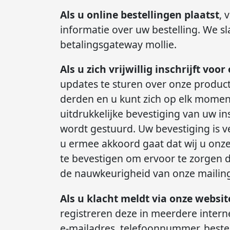
Als u online bestellingen plaatst
, 
informatie over uw bestelling. We s
betalingsgateway mollie.
Als u zich vrijwillig inschrijft voo
updates te sturen over onze product
derden en u kunt zich op elk momen
uitdrukkelijke bevestiging van uw i
wordt gestuurd. Uw bevestiging is ve
u ermee akkoord gaat dat wij u onze
te bevestigen om ervoor te zorgen 
de nauwkeurigheid van onze mailing
Als u klacht meldt via onze websi
registreren deze in meerdere intern
e-mailadres, telefoonnummer, beste