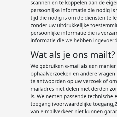
scannen en te koppelen aan de eige
persoonlijke informatie die nodig i
tijd die nodig is om de diensten te 
zonder uw uitdrukkelijke toestemming
persoonlijke informatie die is verza
informatie die we hebben ingevoerd
Wat als je ons mailt?
We gebruiken e-mail als een manier
ophaalverzoeken en andere vragen o
te antwoorden op uw verzoek of om i
mailadres niet delen met derden zond
is. We nemen passende technische e
toegang (voorwaardelijke toegang,2
van e-mailverkeer niet kunnen garan