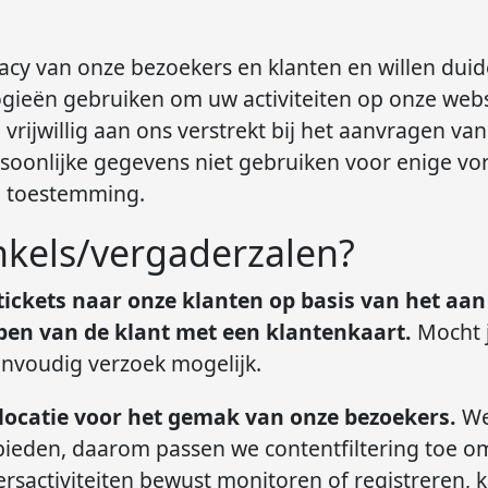
acy van onze bezoekers en klanten en willen dui
gieën gebruiken om uw activiteiten op onze websi
 vrijwillig aan ons verstrekt bij het aanvragen va
ersoonlijke gegevens niet gebruiken voor enige vo
e toestemming.
nkels/vergaderzalen?
-tickets naar onze klanten op basis van het aa
pen van de klant met een klantenkaart.
Mocht j
eenvoudig verzoek mogelijk.
 locatie voor het gemak van onze bezoekers.
We 
bieden, daarom passen we contentfiltering toe om
rsactiviteiten bewust monitoren of registreren,