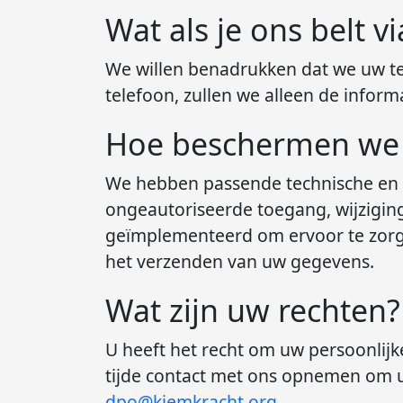
Wat als je ons belt
We willen benadrukken dat we uw te
telefoon, zullen we alleen de infor
Hoe beschermen we
We hebben passende technische en 
ongeautoriseerde toegang, wijzigin
geïmplementeerd om ervoor te zorgen
het verzenden van uw gegevens.
Wat zijn uw rechten?
U heeft het recht om uw persoonlijke
tijde contact met ons opnemen om uw
dpo@kiemkracht.org