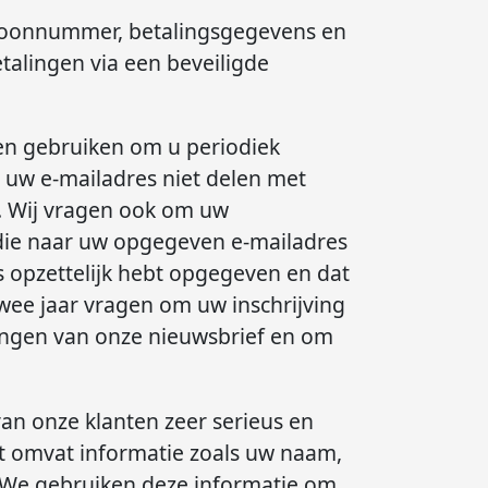
efoonnummer, betalingsgegevens en
talingen via een beveiligde
leen gebruiken om u periodiek
n uw e-mailadres niet delen met
f. Wij vragen ook om uw
 die naar uw opgegeven e-mailadres
s opzettelijk hebt opgegeven en dat
twee jaar vragen om uw inschrijving
vangen van onze nieuwsbrief en om
n onze klanten zeer serieus en
it omvat informatie zoals uw naam,
. We gebruiken deze informatie om