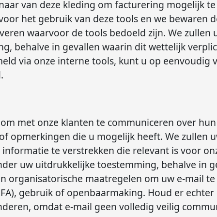
naar van deze kleding om facturering mogelijk t
s voor het gebruik van deze tools en we bewaren 
leveren waarvoor de tools bedoeld zijn. We zullen
, behalve in gevallen waarin dit wettelijk verplic
meld via onze interne tools, kunt u op eenvoudig 
.
 om met onze klanten te communiceren over hun 
f opmerkingen die u mogelijk heeft. We zullen u
nformatie te verstrekken die relevant is voor on
er uw uitdrukkelijke toestemming, behalve in gev
n organisatorische maatregelen om uw e-mail te
FA), gebruik of openbaarmaking. Houd er echter 
deren, omdat e-mail geen volledig veilig commun