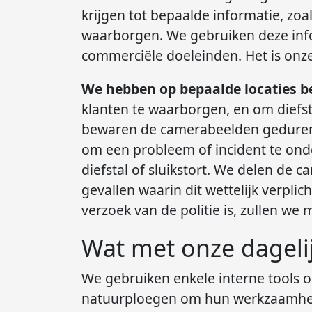
krijgen tot bepaalde informatie, zoa
waarborgen. We gebruiken deze info
commerciële doeleinden. Het is onze
We hebben op bepaalde locaties be
klanten te waarborgen, en om diefst
bewaren de camerabeelden gedurende
om een ​​probleem of incident te ond
diefstal of sluikstort. We delen de
gevallen waarin dit wettelijk verpl
verzoek van de politie is, zullen w
Wat met onze dageli
We gebruiken enkele interne tools o
natuurploegen om hun werkzaamheden