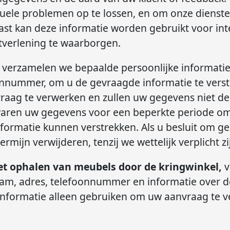
uele problemen op te lossen, en om onze dienste
st kan deze informatie worden gebruikt voor int
stverlening te waarborgen.
verzamelen we bepaalde persoonlijke informatie
onnummer, om u de gevraagde informatie te verst
raag te verwerken en zullen uw gegevens niet d
aren uw gegevens voor een beperkte periode om 
ormatie kunnen verstrekken. Als u besluit om gee
ermijn verwijderen, tenzij we wettelijk verplicht 
et ophalen van meubels door de kringwinkel,
v
aam, adres, telefoonnummer en informatie over d
nformatie alleen gebruiken om uw aanvraag te v