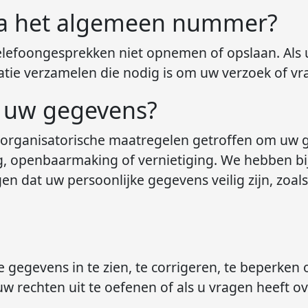
 via het algemeen nummer?
lefoongesprekken niet opnemen of opslaan. Als 
matie verzamelen die nodig is om uw verzoek of v
 uw gegevens?
organisatorische maatregelen getroffen om uw 
g, openbaarmaking of vernietiging. We hebben b
 dat uw persoonlijke gegevens veilig zijn, zoals
 gegevens in te zien, te corrigeren, te beperken o
 rechten uit te oefenen of als u vragen heeft ov