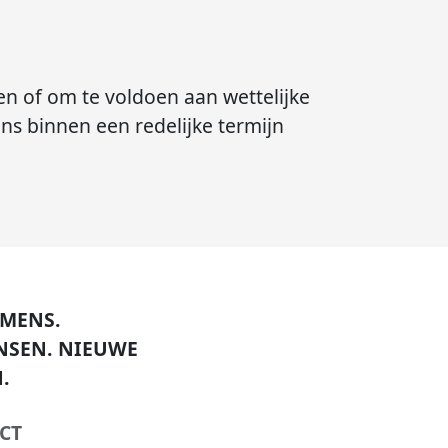
n of om te voldoen aan wettelijke
ns binnen een redelijke termijn
 MENS.
ANSEN
. NIEUWE
.
CT