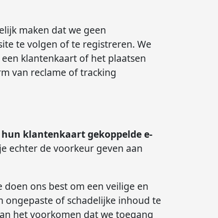
delijk maken dat we geen
te te volgen of te registreren. We
n een klantenkaart of het plaatsen
rm van reclame of tracking
n hun klantenkaart gekoppelde e-
e echter de voorkeur geven aan
doen ons best om een veilige en
 ongepaste of schadelijke inhoud te
 kan het voorkomen dat we toegang