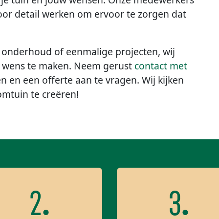
voor detail werken om ervoor te zorgen dat
 onderhoud of eenmalige projecten, wij
r wens te maken. Neem gerust
contact met
en een offerte aan te vragen. Wij kijken
omtuin te creëren!
2.
3.