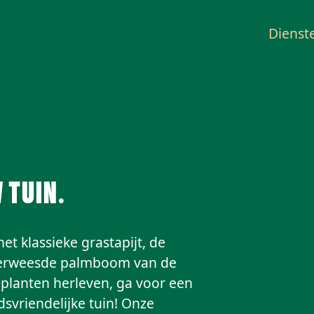
Dienst
 tuin.
t klassieke grastapijt, de
 verweesde palmboom van de
planten herleven, ga voor een
svriendelijke tuin! Onze