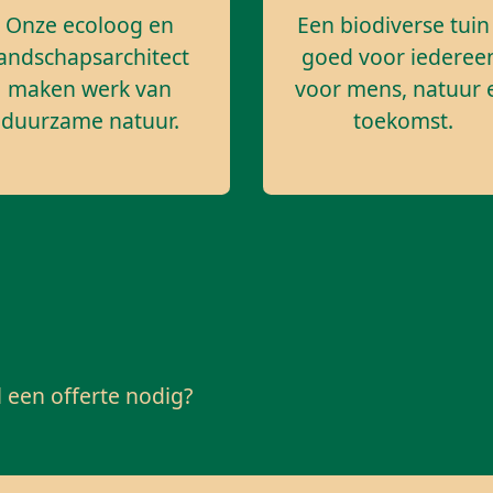
Onze ecoloog en
Een biodiverse tuin 
landschapsarchitect
goed voor iederee
maken werk van
voor mens, natuur 
duurzame natuur.
toekomst.
l een offerte nodig?