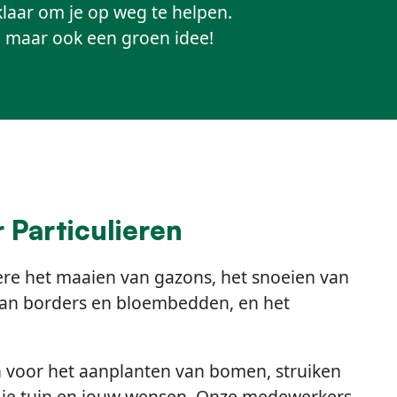
laar om je op weg te helpen.
, maar ook een groen idee!
Particulieren
re het maaien van gazons, het snoeien van
van borders en bloembedden, en het
n voor het aanplanten van bomen, struiken
j je tuin en jouw wensen. Onze medewerkers