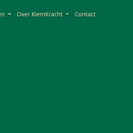
en
Over KiemKracht
Contact