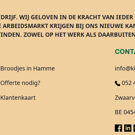
DRIJF.
WIJ GELOVEN IN DE KRACHT VAN IEDER
E ARBEIDSMARKT KRIJGEN BIJ ONS NIEUWE K
INDEN. ZOWEL OP HET WERK ALS DAARBUITEN
CONT
Broodjes in Hamme
info@k
Offerte nodig?
052 
Klantenkaart
Zwaarv
BE 045