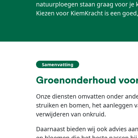
natuurploegen staan graag voor je k
Kiezen voor KiemKracht is een goed
Samenvatting
Groenonderhoud voor 
Onze diensten omvatten onder ande
struiken en bomen, het aanleggen 
verwijderen van onkruid.
Daarnaast bieden wij ook advies aa
en bloemen die het beste passen bi